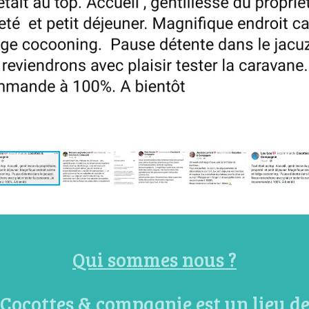
Qui sommes nous ?
Cocottes & compagnie est un lieu d