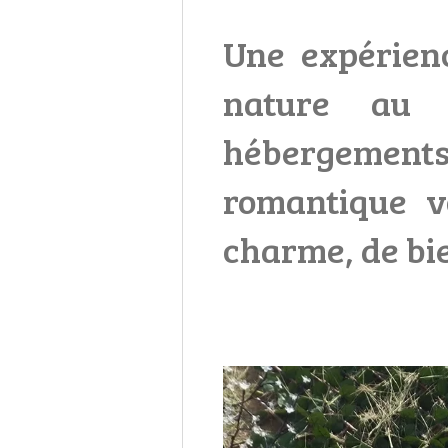
Une expérienc
nature au 
hébergements
romantique v
charme, de bi