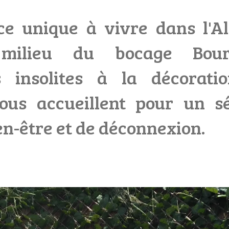
e unique à vivre dans l'All
milieu du bocage Bour
 insolites à la décorati
ous accueillent pour un sé
en-être et de déconnexion.