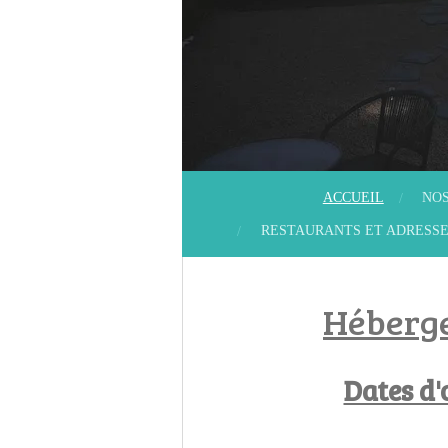
ACCUEIL
NO
RESTAURANTS ET ADRESS
Héberge
Dates d'