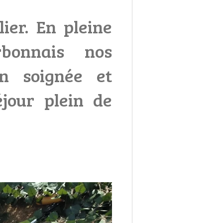
ier. En pleine
bonnais nos
on soignée et
jour plein de