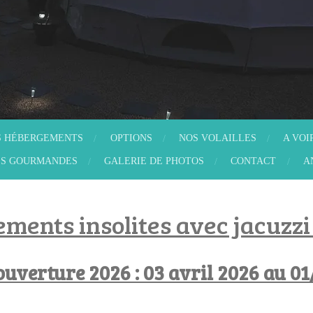
S HÉBERGEMENTS
OPTIONS
NOS VOLAILLES
A VOI
ES GOURMANDES
GALERIE DE PHOTOS
CONTACT
A
ments insolites avec jacuzzi 
ouverture 2026 : 03 avril 2026 au 0