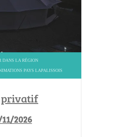
R DANS LA RÉGION
NIMATIONS PAYS LAPALISSOIS
privatif
1/11/2026